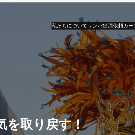
私たちについて
サンバ出演依頼
カー
気を取り戻す！