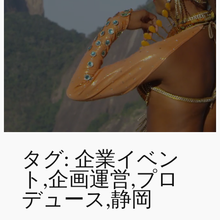
タグ:
企業イベン
ト,企画運営,プロ
デュース,静岡