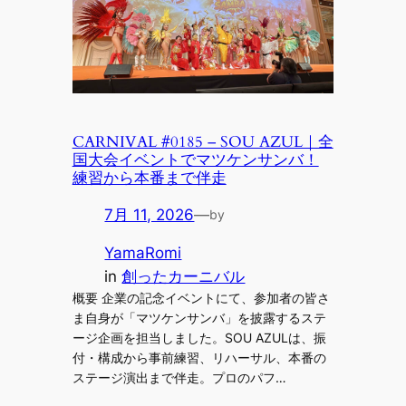
CARNIVAL #0185 – SOU AZUL｜全
国大会イベントでマツケンサンバ！
練習から本番まで伴走
7月 11, 2026
—
by
YamaRomi
in
創ったカーニバル
概要 企業の記念イベントにて、参加者の皆さ
ま自身が「マツケンサンバ」を披露するステ
ージ企画を担当しました。SOU AZULは、振
付・構成から事前練習、リハーサル、本番の
ステージ演出まで伴走。プロのパフ…