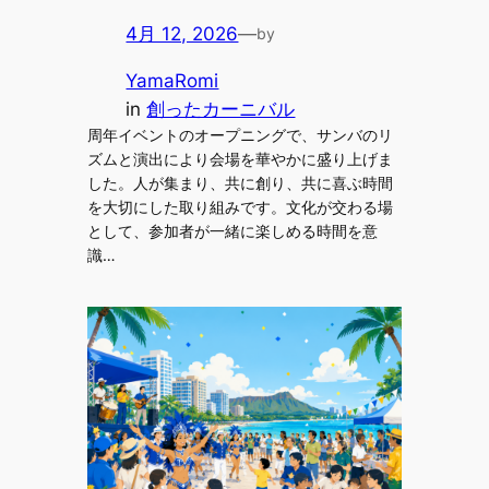
4月 12, 2026
—
by
YamaRomi
in
創ったカーニバル
周年イベントのオープニングで、サンバのリ
ズムと演出により会場を華やかに盛り上げま
した。人が集まり、共に創り、共に喜ぶ時間
を大切にした取り組みです。文化が交わる場
として、参加者が一緒に楽しめる時間を意
識…