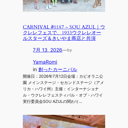
CARNIVAL #0187 – SOU AZUL｜ウ
クレレフェスで、1933ウクレレオー
ルスターズ＆きいやま商店と共演
7月 13, 2026
—
by
YamaRomi
in
創ったカーニバル
開催日：2026年7月12日会場：カピオラニ公
園 メインステージ・セカンドステージ（アメ
リカ・ハワイ州）主催：インターナショナ
ル・ウクレレフェスティバル・オブ・ハワイ
実行委員会SOU AZULの関わり…