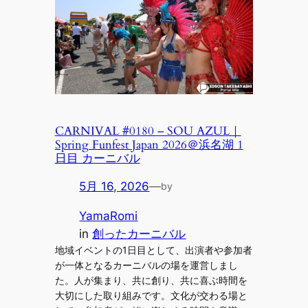
CARNIVAL #0180 – SOU AZUL｜
Spring Funfest Japan 2026＠浜名湖 1
日目 カーニバル
5月 16, 2026
—
by
YamaRomi
in
創ったカーニバル
地域イベントの1日目として、出演者や参加者
が一体となるカーニバルの場を運営しまし
た。人が集まり、共に創り、共に喜ぶ時間を
大切にした取り組みです。文化が交わる場と