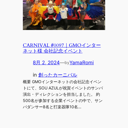
CARNIVAL #0097｜GMOインター
ネット様 会社記念イベント
8月 2, 2024
—
YamaRomi
by
in
創ったカーニバル
概要 GMOインターネットの会社記念イベン
トにて、SOU AZULが祝賀イベントのサンバ
演出・ディレクションを担当しました。 約
500名が参加する企業イベントの中で、サン
バダンサー8名と打楽器隊10名…