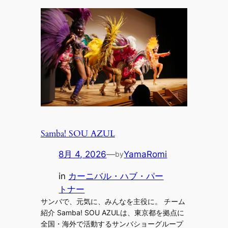
Samba! SOU AZUL
8月 4, 2026
—
YamaRomi
by
in
カーニバル・ハブ・パー
トナー
サンバで、元気に、みんなを主役に。 チーム
紹介 Samba! SOU AZULは、東京都を拠点に
全国・海外で活動するサンバショーグループ