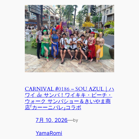
CARNIVAL #0186 – SOU AZUL｜ハ
ワイ de サンバ！ワイキキ・ビーチ・
ウォーク サンバショー＆きいやま商
店「カーーニバレ」コラボ
7月 10, 2026
—
by
YamaRomi