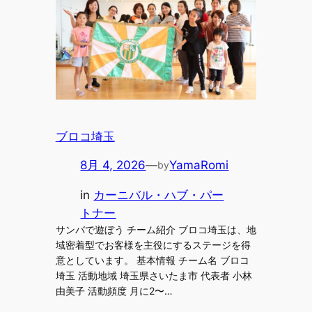
ブロコ埼玉
8月 4, 2026
—
YamaRomi
by
in
カーニバル・ハブ・パー
トナー
サンバで遊ぼう チーム紹介 ブロコ埼玉は、地
域密着型でお客様を主役にするステージを得
意としています。 基本情報 チーム名 ブロコ
埼玉 活動地域 埼玉県さいたま市 代表者 小林
由美子 活動頻度 月に2〜…