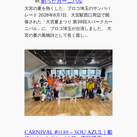
in
創ったカーニバル
大宮の夏を熱くした、ブロコ埼玉のサンバパ
レード 2026年8月1日、大宮駅西口周辺で開
催された「大宮夏まつり 第39回スパークカー
ニバル」に、ブロコ埼玉が出演しました。 大
宮の夏の風物詩として長く親し…
CARNIVAL #0189 – SOU AZUL｜船