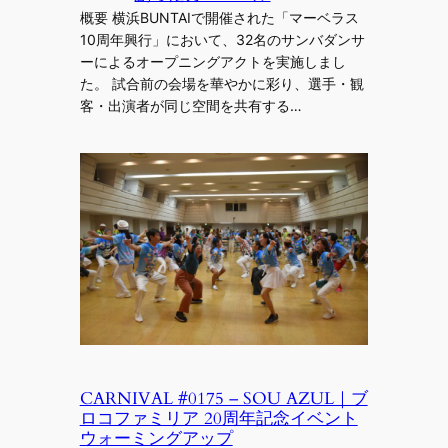
概要 横浜BUNTAIで開催された「マーベラス
10周年興行」において、32名のサンバダンサ
ーによるオープニングアクトを実施しまし
た。 試合前の会場を華やかに彩り、選手・観
客・出演者が同じ空間を共有する…
CARNIVAL #0175 – SOU AZUL｜ブ
ロコファミリア 20周年記念イベント
ウォーミングアップ