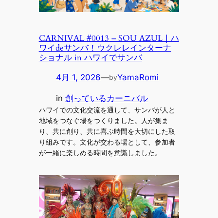
CARNIVAL #0013 – SOU AZUL｜ハ
ワイdeサンバ！ウクレレインターナ
ショナル in ハワイでサンバ
4月 1, 2026
—
YamaRomi
by
in
創っているカーニバル
ハワイでの文化交流を通して、サンバが人と
地域をつなぐ場をつくりました。人が集ま
り、共に創り、共に喜ぶ時間を大切にした取
り組みです。文化が交わる場として、参加者
が一緒に楽しめる時間を意識しました。