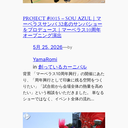
PROJECT #0015 – SOU AZUL｜マ
ーベラスサンバ 32名のサンバショー
をプロデュース｜マーベラス10周年
オープニング演出
5月 25, 2026
—
by
YamaRomi
in
創っているカーニバル
背景 「マーベラス10周年興行」の開催にあた
り、「周年興行として印象に残る空間をつく
りたい」「試合前から会場全体の熱量を高め
たい」という相談をいただきました。 単なる
ショーではなく、イベント全体の流れ…